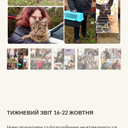
ТИЖНЕВИЙ ЗВІТ 16-22 ЖОВТНЯ
Чому волонтери та благодійники не втомлюються