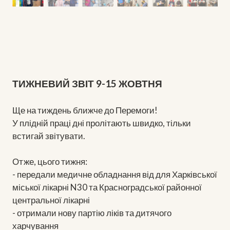
ТИЖНЕВИЙ ЗВІТ 9-15 ЖОВТНЯ
Ще на тиждень ближче до Перемоги!
У плідній праці дні пролітають швидко, тільки
встигай звітувати.
Отже, цього тижня:
- передали медичне обладнання від для Харківської
міської лікарні N30 та Красноградської районної
центральної лікарні
- отримали нову партію ліків та дитячого
харчування