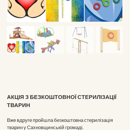
АКЦІЯ З БЕЗКОШТОВНОЇ СТЕРИЛІЗАЦІЇ
ТВАРИН
Вже вдруге пройшла безкоштовна стерилізація
тварин у Сахновщинській громаді.