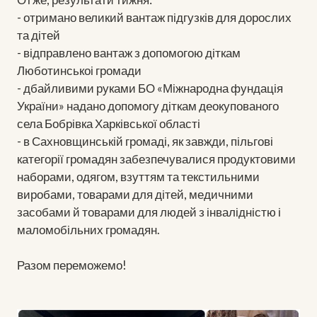
- отримано великий вантаж підгузків для дорослих
та дітей
- відправлено вантаж з допомогою діткам
Люботинськоі громади
- дбайливими руками БО «Міжнародна фундація
України» надано допомогу діткам деокупованого
села Бобрівка Харківської області
- в Сахновщинській громаді, як завжди, пільгові
категорії громадян забезпечувалися продуктовими
наборами, одягом, взуттям та текстильними
виробами, товарами для дітей, медичними
засобами й товарами для людей з інвалідністю і
маломобільних громадян.
Разом переможемо!