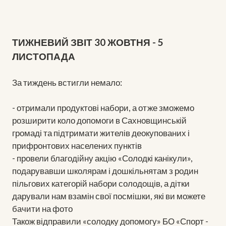
ТИЖНЕВИЙ ЗВІТ 30 ЖОВТНЯ - 5
ЛИСТОПАДА
За тиждень встигли немало:
- отримали продуктові набори, а отже зможемо
розширити коло допомоги в Сахновщинській
громаді та підтримати жителів деокупованих і
прифронтових населених пунктів
- провели благодійну акцію «Солодкі канікули»,
подарувавши школярам і дошкільнятам з родин
пільгових категорій набори солодощів, а дітки
дарували нам взамін свої посмішки, які ви можете
бачити на фото
Також відправили «солодку допомогу» БО «Спорт -