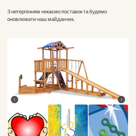
З нетерпінням чекаємо поставок та будемо
оновлювати наш майданчик.