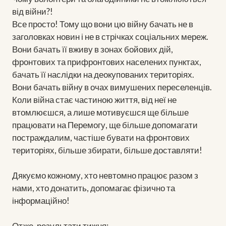
від війни?!
Все просто! Тому що вони цю війну бачать не в
заголовках новин і не в стрічках соціальних мереж.
Вони бачать її вживу в зонах бойових дій,
фронтових та прифронтових населених пунктах,
бачать її наслідки на деокупованих територіях.
Вони бачать війну в очах вимушених переселенців.
Коли війна стає частиною життя, від неї не
втомлюєшся, а лише мотивуєшся ще більше
працювати на Перемогу, ще більше допомагати
постраждалим, частіше бувати на фронтових
територіях, більше збирати, більше доставляти!
Дякуємо кожному, хто невтомно працює разом з
нами, хто донатить, допомагає фізично та
інформаційно!
Отже, результати тижня: