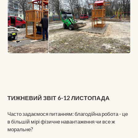
ТИЖНЕВИЙ ЗВІТ 6-12 ЛИСТОПАДА
Часто задаємося питанням: благодійна робота - це
в більшій мірі фізичне навантаження чи все ж
моральне?