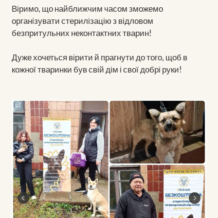
Віримо, що найближчим часом зможемо
організувати стерилізацію з відловом
безпритульних неконтактних тварин!
Дуже хочеться вірити й прагнути до того, щоб в
кожної тваринки був свій дім і свої добрі руки!