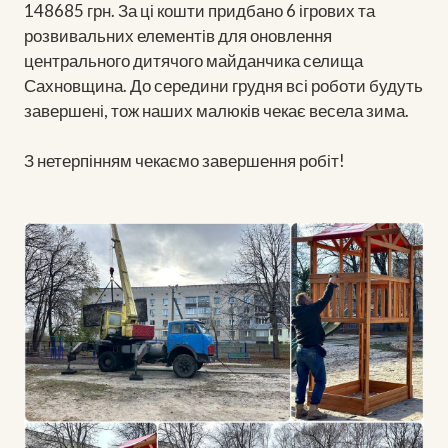
148685 грн. За ці кошти придбано 6 ігрових та
розвивальних елементів для оновлення
центрального дитячого майданчика селища
Сахновщина. До середини грудня всі роботи будуть
завершені, тож наших малюків чекає весела зима.
З нетерпінням чекаємо завершення робіт!