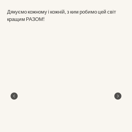
Дякуємо кожному і кожній, з ким робимо цей світ
кращим РАЗОМ!