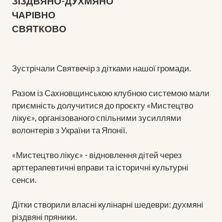
ЗІЗДВЯНО-ДУХМЯНО
ЧАРІВНО
СВЯТКОВО
Зустрічали Святвечір з дітками нашої громади.
Разом із Сахновщинською клубною системою мали
приємність долучитися до проєкту «Мистецтво
лікує», організованого спільними зусиллями
волонтерів з України та Японії.
«Мистецтво лікує» - відновлення дітей через
арттерапевтичні вправи та історичні культурні
сенси.
Дітки створили власні кулінарні шедеври: духмяні
різдвяні пряники.