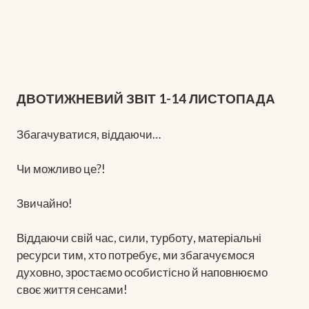
ДВОТИЖНЕВИЙ ЗВІТ 1-14 ЛИСТОПАДА
Збагачуватися, віддаючи…
Чи можливо це?!
Звичайно!
Віддаючи свій час, сили, турботу, матеріальні
ресурси тим, хто потребує, ми збагачуємося
духовно, зростаємо особистісно й наповнюємо
своє життя сенсами!