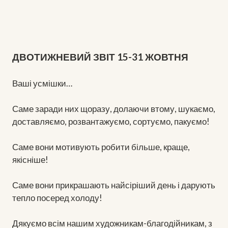
ДВОТИЖНЕВИЙ ЗВІТ 15-31 ЖОВТНЯ
Ваші усмішки…
Саме заради них щоразу, долаючи втому, шукаємо,
доставляємо, розвантажуємо, сортуємо, пакуємо!
Саме вони мотивують робити більше, краще,
якісніше!
Саме вони прикрашають найсіріший день і дарують
тепло посеред холоду!
Дякуємо всім нашим художникам-благодійникам, з