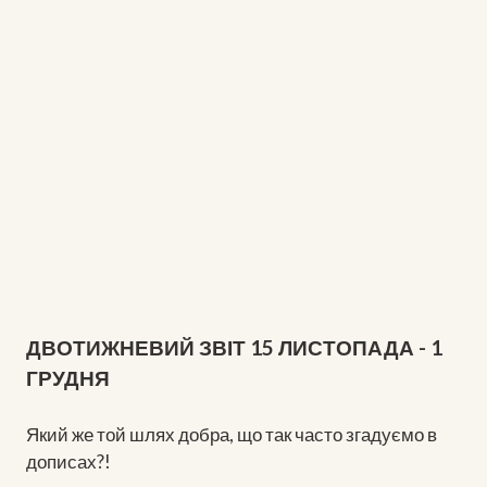
ДВОТИЖНЕВИЙ ЗВІТ 15 ЛИСТОПАДА - 1
ГРУДНЯ
Який же той шлях добра, що так часто згадуємо в
дописах?!