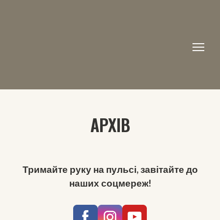
АРХІВ
Тримайте руку на пульсі, завітайте до
наших соцмереж!