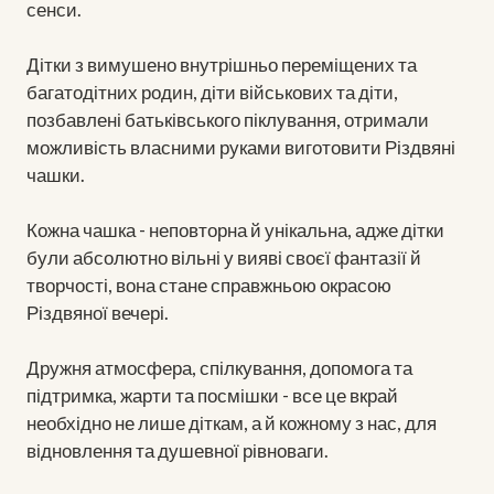
сенси.
Дітки з вимушено внутрішньо переміщених та
багатодітних родин, діти військових та діти,
позбавлені батьківського піклування, отримали
можливість власними руками виготовити Різдвяні
чашки.
Кожна чашка - неповторна й унікальна, адже дітки
були абсолютно вільні у вияві своєї фантазії й
творчості, вона стане справжньою окрасою
Різдвяної вечері.
Дружня атмосфера, спілкування, допомога та
підтримка, жарти та посмішки - все це вкрай
необхідно не лише діткам, а й кожному з нас, для
відновлення та душевної рівноваги.