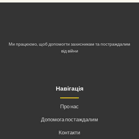
Ми працюємо, щоб допомогти захисникам та постраждалим
від війни
Навігація
Про нас
Допомога постаждалим
Контакти