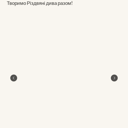
Творимо Різдвяні дива разом!