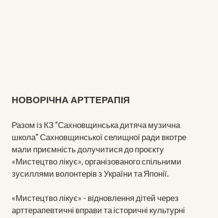
НОВОРІЧНА АРТТЕРАПІЯ
Разом із КЗ "Сахновщинська дитяча музична
школа" Сахновщинської селищної ради вкотре
мали приємність долучитися до проєкту
«Мистецтво лікує», організованого спільними
зусиллями волонтерів з України та Японії.
«Мистецтво лікує» - відновлення дітей через
арттерапевтичні вправи та історичні культурні