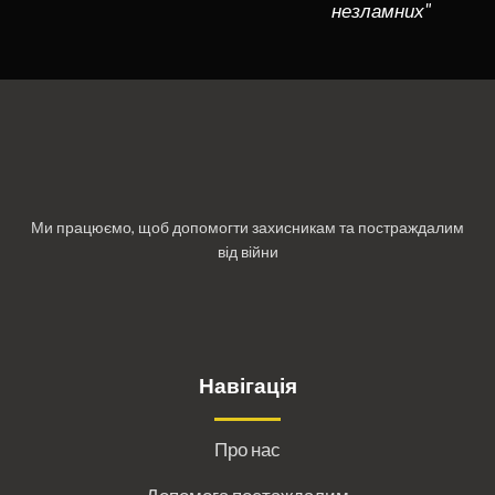
незламних"
Ми працюємо, щоб допомогти захисникам та постраждалим
від війни
Навігація
Про нас